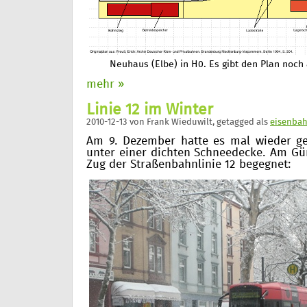
Neuhaus (Elbe) in H0. Es gibt den Plan noch
mehr »
Linie 12 im Winter
2010-12-13
von
Frank Wieduwilt
, getagged als
eisenba
Am 9. Dezember hatte es mal wieder ge
unter einer dichten Schneedecke. Am Gün
Zug der Straßenbahnlinie 12 begegnet: