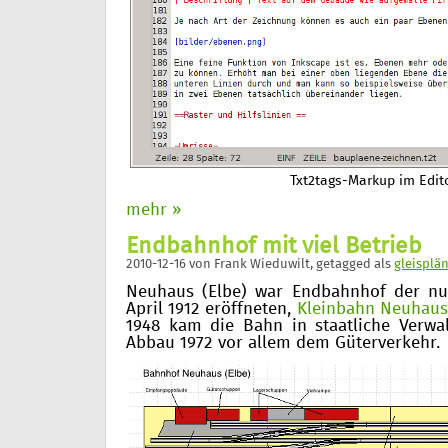
Txt2tags-Markup im Edit
mehr »
Endbahnhof mit viel Betrieb
2010-12-16
von
Frank Wieduwilt
, getagged als
gleisplä
Neuhaus (Elbe) war Endbahnhof der n
April 1912 eröffneten,
Kleinbahn Neuhaus 
1948 kam die Bahn in staatliche Verwa
Abbau 1972 vor allem dem Güterverkehr.