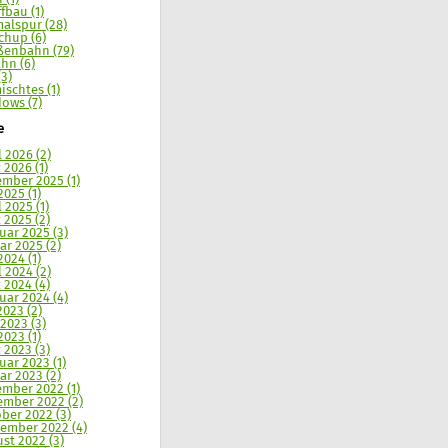
ffbau (1)
alspur (28)
chup (6)
ßenbahn (79)
hn (6)
(3)
ischtes (1)
ows (7)
e
l 2026 (2)
 2026 (1)
mber 2025 (1)
2025 (1)
l 2025 (1)
 2025 (2)
uar 2025 (3)
ar 2025 (2)
2024 (1)
l 2024 (2)
 2024 (4)
uar 2024 (4)
2023 (2)
 2023 (3)
2023 (1)
 2023 (3)
uar 2023 (1)
ar 2023 (2)
mber 2022 (1)
mber 2022 (2)
ber 2022 (3)
ember 2022 (4)
st 2022 (3)