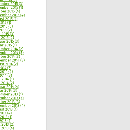
ar 2016 (1)
mber 2015 (3)
mber 2015 (1)
ber 2015 (4)
ember 2015 (4)
st 2015 (1)
2015 (1)
 2015 (5)
2015 (2)
l 2015 (3)
 2015 (2)
uar 2015 (3)
ar 2015 (1)
mber 2014 (2)
mber 2014 (5)
ber 2014 (3)
ember 2014 (3)
st 2014 (2)
2014 (7)
 2014 (5)
2014 (3)
 2014 (1)
 2014 (2)
uar 2014 (4)
ar 2014 (3)
mber 2013 (1)
mber 2013 (3)
ber 2013 (3)
ember 2013 (4)
st 2013 (1)
2013 (4)
2013 (1)
2013 (1)
l 2013 (2)
 2013 (4)