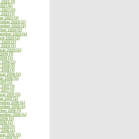
 2022 (1)
2021 (4)
l 2021 (3)
 2021 (1)
ar 2021 (3)
mber 2020 (2)
mber 2020 (2)
ber 2020 (2)
ember 2020 (4)
st 2020 (2)
l 2020 (2)
 2020 (3)
uar 2020 (2)
2019 (1)
2019 (3)
l 2019 (2)
 2018 (1)
 2018 (1)
uar 2018 (3)
ar 2018 (5)
2017 (3)
 2017 (1)
 2017 (1)
uar 2017 (3)
ar 2017 (2)
mber 2016 (4)
mber 2016 (2)
ber 2016 (1)
ember 2016 (4)
 2016 (3)
2016 (2)
 2016 (1)
 2016 (4)
uar 2016 (3)