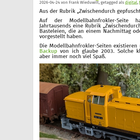
2026-04-24
von
Frank Wieduwilt
, getagged als
digital
,
Aus der Rubrik „Zwischendurch gepfusch
Auf der Modellbahnfrokler-Seite 
Jahrtausends eine Rubrik „Zwischendurch
Basteleien, die an einem Nachmittag ode
vorgestellt haben.
Die Modellbahnfrokler-Seiten existieren
Backup
von ich glaube 2003. Solche k
aber immer noch viel Spaß.