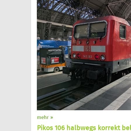
mehr »
Pikos 106 halbwegs korrekt be