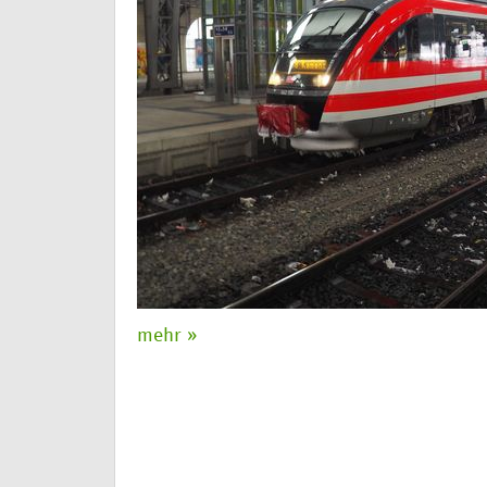
mehr »