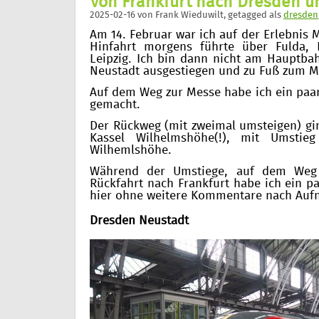
Von Frankfurt nach Dresden u
2025-02-16
von
Frank Wieduwilt
, getagged als
dresden
Am 14. Februar war ich auf der Erlebnis 
Hinfahrt morgens führte über Fulda, 
Leipzig. Ich bin dann nicht am Hauptba
Neustadt ausgestiegen und zu Fuß zum M
Auf dem Weg zur Messe habe ich ein paa
gemacht.
Der Rückweg (mit zweimal umsteigen) gin
Kassel Wilhelmshöhe(!), mit Umstie
Wilhemlshöhe.
Während der Umstiege, auf dem Weg
Rückfahrt nach Frankfurt habe ich ein pa
hier ohne weitere Kommentare nach Aufn
Dresden Neustadt