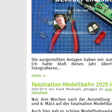
Die ausgestellten Anlagen haben mir zum
ich hatte bloß dieses Jahr über
Fotografieren...
mehr »
Faszination Modellbahn 2025
2025-03-11
von
Frank Wieduwilt
, getagged als
auss
mannheim
Nur drei Wochen nach der Ausstellung 
und 8. März auf der Faszination Modellb
Auch hier gab es schöne Modellbahnanla