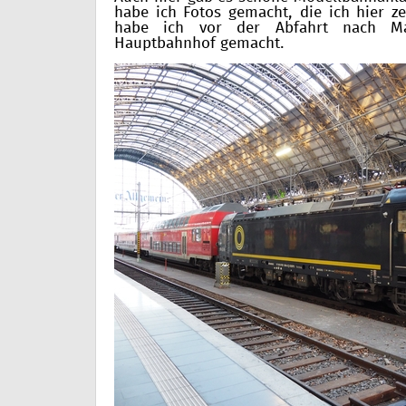
habe ich Fotos gemacht, die ich hier ze
habe ich vor der Abfahrt nach Ma
Hauptbahnhof gemacht.