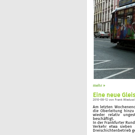
mehr »
Eine neue Gleis
2010-08-12
von
Frank Wieduwi
Am letzten Wochenend
die Oberleitung hinz
wieder relativ unge
beschäftigt.
In der Frankfurter Run
Verkehr etwa sieben
Dreischichtenbetrieb ge