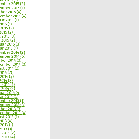
ar 2016 (1)
mber 2015 (3)
mber 2015 (1)
ber 2015 (4)
ember 2015 (4)
st 2015 (1)
2015 (1)
 2015 (5)
2015 (2)
l 2015 (3)
 2015 (2)
uar 2015 (3)
ar 2015 (1)
mber 2014 (2)
mber 2014 (5)
ber 2014 (3)
ember 2014 (3)
st 2014 (2)
2014 (7)
 2014 (5)
2014 (3)
 2014 (1)
 2014 (2)
uar 2014 (4)
ar 2014 (3)
mber 2013 (1)
mber 2013 (3)
ber 2013 (3)
ember 2013 (4)
st 2013 (1)
2013 (4)
2013 (1)
2013 (1)
l 2013 (2)
 2013 (4)