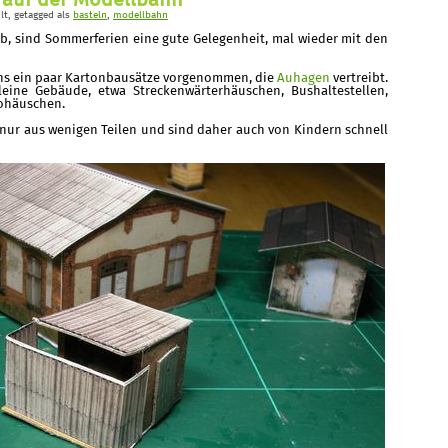
 auf der Modellbahn
lt
, getagged als
basteln
,
modellbahn
b, sind Sommerferien eine gute Gelegenheit, mal wieder mit den
uns ein paar Kartonbausätze vorgenommen, die
Auhagen
vertreibt.
eine Gebäude, etwa Streckenwärterhäuschen, Bushaltestellen,
fohäuschen.
ur aus wenigen Teilen und sind daher auch von Kindern schnell