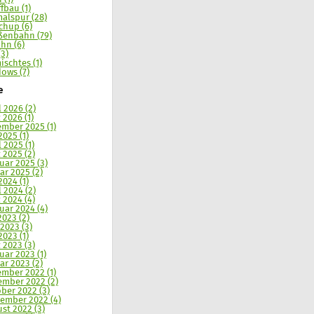
ffbau (1)
alspur (28)
chup (6)
ßenbahn (79)
hn (6)
(3)
ischtes (1)
ows (7)
e
l 2026 (2)
 2026 (1)
mber 2025 (1)
2025 (1)
l 2025 (1)
 2025 (2)
uar 2025 (3)
ar 2025 (2)
2024 (1)
l 2024 (2)
 2024 (4)
uar 2024 (4)
2023 (2)
 2023 (3)
2023 (1)
 2023 (3)
uar 2023 (1)
ar 2023 (2)
mber 2022 (1)
mber 2022 (2)
ber 2022 (3)
ember 2022 (4)
st 2022 (3)