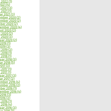
 2022 (1)
2021 (4)
l 2021 (3)
 2021 (1)
ar 2021 (3)
mber 2020 (2)
mber 2020 (2)
ber 2020 (2)
ember 2020 (4)
st 2020 (2)
l 2020 (2)
 2020 (3)
uar 2020 (2)
2019 (1)
2019 (3)
l 2019 (2)
 2018 (1)
 2018 (1)
uar 2018 (3)
ar 2018 (5)
2017 (3)
 2017 (1)
 2017 (1)
uar 2017 (3)
ar 2017 (2)
mber 2016 (4)
mber 2016 (2)
ber 2016 (1)
ember 2016 (4)
 2016 (3)
2016 (2)
 2016 (1)
 2016 (4)
uar 2016 (3)