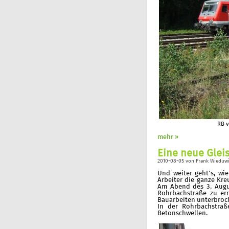
RB v
mehr »
Eine neue Gleis
2010-08-05
von
Frank Wieduwi
Und weiter geht's, wi
Arbeiter die ganze Kre
Am Abend des 3. Augu
Rohrbachstraße zu er
Bauarbeiten unterbroc
In der Rohrbachstraß
Betonschwellen.