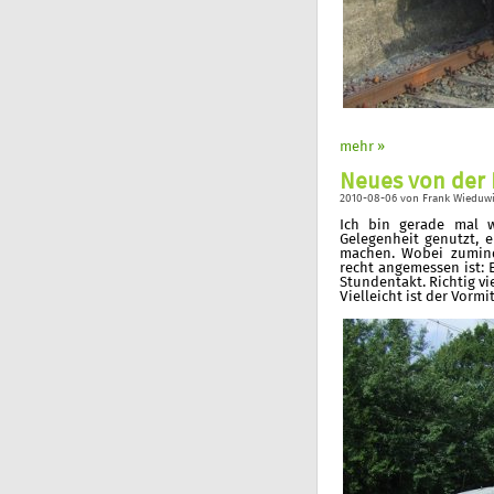
mehr »
Neues von der 
2010-08-06
von
Frank Wieduwi
Ich bin gerade mal 
Gelegenheit genutzt, 
machen. Wobei zumind
recht angemessen ist: 
Stundentakt. Richtig vi
Vielleicht ist der Vorm