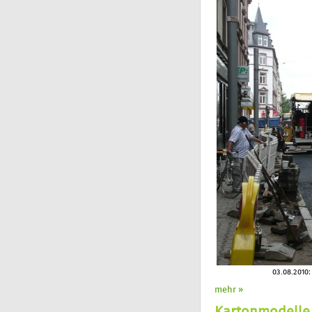
03.08.2010:
mehr »