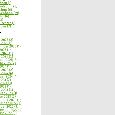
ffbau (1)
alspur (28)
chup (6)
ßenbahn (79)
hn (6)
(3)
ischtes (1)
ows (7)
e
l 2026 (2)
 2026 (1)
mber 2025 (1)
2025 (1)
l 2025 (1)
 2025 (2)
uar 2025 (3)
ar 2025 (2)
2024 (1)
l 2024 (2)
 2024 (4)
uar 2024 (4)
2023 (2)
 2023 (3)
2023 (1)
 2023 (3)
uar 2023 (1)
ar 2023 (2)
mber 2022 (1)
mber 2022 (2)
ber 2022 (3)
ember 2022 (4)
st 2022 (3)