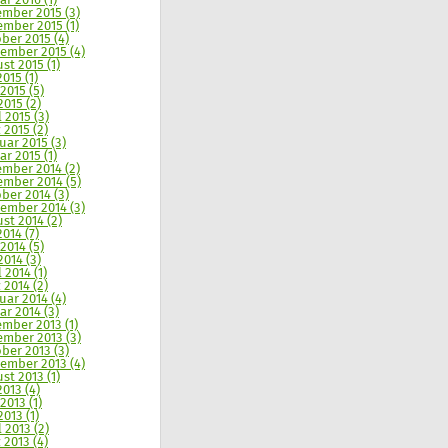
ar 2016 (1)
mber 2015 (3)
mber 2015 (1)
ber 2015 (4)
ember 2015 (4)
st 2015 (1)
2015 (1)
 2015 (5)
2015 (2)
l 2015 (3)
 2015 (2)
uar 2015 (3)
ar 2015 (1)
mber 2014 (2)
mber 2014 (5)
ber 2014 (3)
ember 2014 (3)
st 2014 (2)
2014 (7)
 2014 (5)
2014 (3)
 2014 (1)
 2014 (2)
uar 2014 (4)
ar 2014 (3)
mber 2013 (1)
mber 2013 (3)
ber 2013 (3)
ember 2013 (4)
st 2013 (1)
2013 (4)
2013 (1)
2013 (1)
l 2013 (2)
 2013 (4)