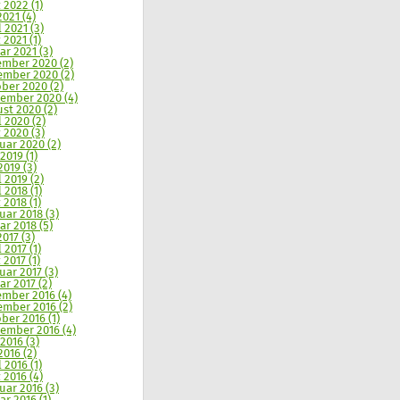
 2022 (1)
2021 (4)
l 2021 (3)
 2021 (1)
ar 2021 (3)
mber 2020 (2)
mber 2020 (2)
ber 2020 (2)
ember 2020 (4)
st 2020 (2)
l 2020 (2)
 2020 (3)
uar 2020 (2)
2019 (1)
2019 (3)
l 2019 (2)
 2018 (1)
 2018 (1)
uar 2018 (3)
ar 2018 (5)
2017 (3)
 2017 (1)
 2017 (1)
uar 2017 (3)
ar 2017 (2)
mber 2016 (4)
mber 2016 (2)
ber 2016 (1)
ember 2016 (4)
 2016 (3)
2016 (2)
 2016 (1)
 2016 (4)
uar 2016 (3)