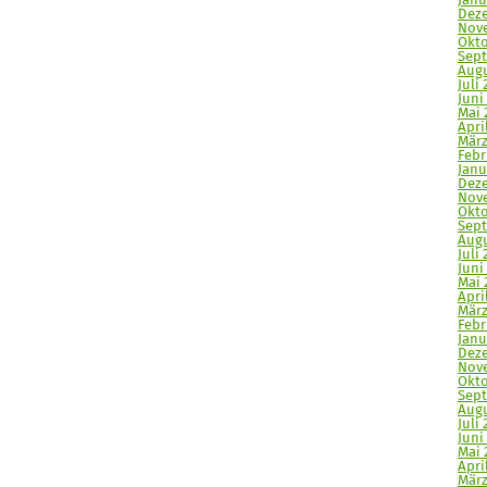
Janu
Deze
Nove
Okto
Sept
Augu
Juli 
Juni
Mai 
Apri
März
Febr
Janu
Deze
Nove
Okto
Sept
Augu
Juli 
Juni
Mai 
April
März
Febr
Janu
Deze
Nove
Okto
Sept
Augu
Juli 
Juni 
Mai 
Apri
März