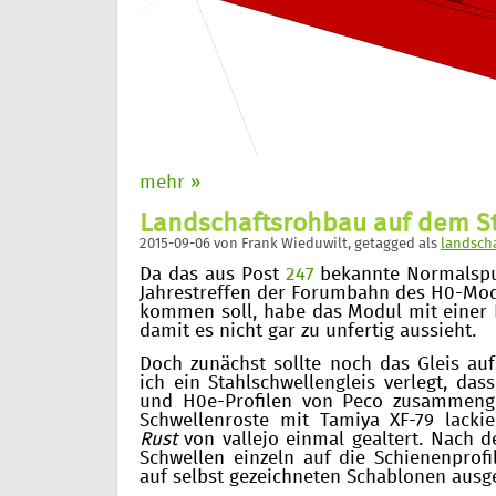
mehr »
Landschaftsrohbau auf dem S
2015-09-06
von
Frank Wieduwilt
, getagged als
landsch
Da das aus Post
247
bekannte Normalspu
Jahrestreffen der Forumbahn des H0-Mo
kommen soll, habe das Modul mit einer 
damit es nicht gar zu unfertig aussieht.
Doch zunächst sollte noch das Gleis au
ich ein Stahlschwellengleis verlegt, das
und H0e-Profilen von Peco zusammeng
Schwellenroste mit Tamiya XF-79 lack
Rust
von vallejo einmal gealtert. Nach 
Schwellen einzeln auf die Schienenprofi
auf selbst gezeichneten Schablonen ausge