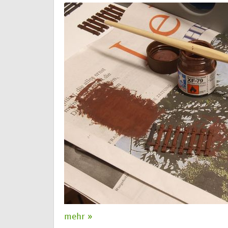
mehr »