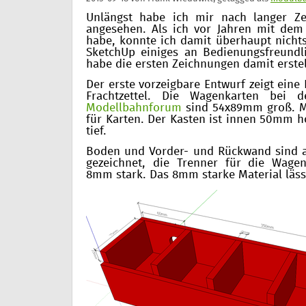
Unlängst habe ich mir nach langer Z
angesehen. Als ich vor Jahren mit de
habe, konnte ich damit überhaupt nichts
SketchUp einiges an Bedienungsfreundl
habe die ersten Zeichnungen damit erstel
Der erste vorzeigbare Entwurf zeigt eine
Frachtzettel. Die Wagenkarten bei
Modellbahnforum
sind 54x89mm groß. Me
für Karten. Der Kasten ist innen 50mm h
tief.
Boden und Vorder- und Rückwand sind 
gezeichnet, die Trenner für die Wage
8mm stark. Das 8mm starke Material lässt