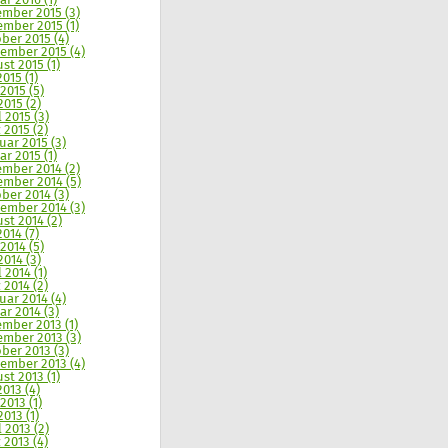
ar 2016 (1)
mber 2015 (3)
mber 2015 (1)
ber 2015 (4)
ember 2015 (4)
st 2015 (1)
2015 (1)
 2015 (5)
2015 (2)
l 2015 (3)
 2015 (2)
uar 2015 (3)
ar 2015 (1)
mber 2014 (2)
mber 2014 (5)
ber 2014 (3)
ember 2014 (3)
st 2014 (2)
2014 (7)
 2014 (5)
2014 (3)
 2014 (1)
 2014 (2)
uar 2014 (4)
ar 2014 (3)
mber 2013 (1)
mber 2013 (3)
ber 2013 (3)
ember 2013 (4)
st 2013 (1)
2013 (4)
2013 (1)
2013 (1)
l 2013 (2)
 2013 (4)