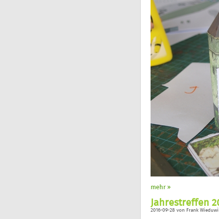
mehr »
Jahrestreffen 
2016-09-28
von
Frank Wieduwi