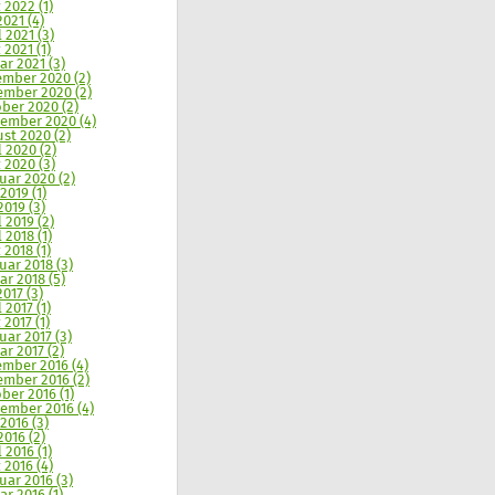
 2022 (1)
2021 (4)
l 2021 (3)
 2021 (1)
ar 2021 (3)
mber 2020 (2)
mber 2020 (2)
ber 2020 (2)
ember 2020 (4)
st 2020 (2)
l 2020 (2)
 2020 (3)
uar 2020 (2)
2019 (1)
2019 (3)
l 2019 (2)
 2018 (1)
 2018 (1)
uar 2018 (3)
ar 2018 (5)
2017 (3)
 2017 (1)
 2017 (1)
uar 2017 (3)
ar 2017 (2)
mber 2016 (4)
mber 2016 (2)
ber 2016 (1)
ember 2016 (4)
 2016 (3)
2016 (2)
 2016 (1)
 2016 (4)
uar 2016 (3)