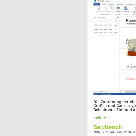
Die Zuordnung der ein
Großen und Ganzen gle
Befehle zum Ein- und A
mehr »
Sawbench
2016-09-28
von
Frank Wieduwi