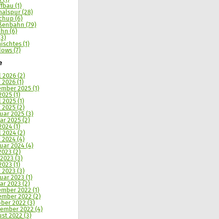
ffbau (1)
alspur (28)
chup (6)
ßenbahn (79)
hn (6)
(3)
ischtes (1)
ows (7)
e
l 2026 (2)
 2026 (1)
mber 2025 (1)
2025 (1)
l 2025 (1)
 2025 (2)
uar 2025 (3)
ar 2025 (2)
2024 (1)
l 2024 (2)
 2024 (4)
uar 2024 (4)
2023 (2)
 2023 (3)
2023 (1)
 2023 (3)
uar 2023 (1)
ar 2023 (2)
mber 2022 (1)
mber 2022 (2)
ber 2022 (3)
ember 2022 (4)
st 2022 (3)