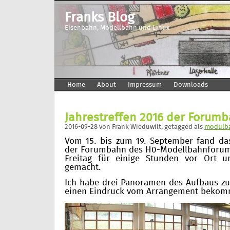
Franks Blog
Eisenbahn, Modellbahn und Linux
Home
About
Impressum
Downloads
Jahrestreffen 2016 der Forum
2016-09-28
von
Frank Wieduwilt
, getagged als
modulb
Vom 15. bis zum 19. September fand das 
der Forumbahn des H0-Modellbahnforums 
Freitag für einige Stunden vor Ort 
gemacht.
Ich habe drei Panoramen des Aufbaus zu
einen Eindruck vom Arrangement bekom