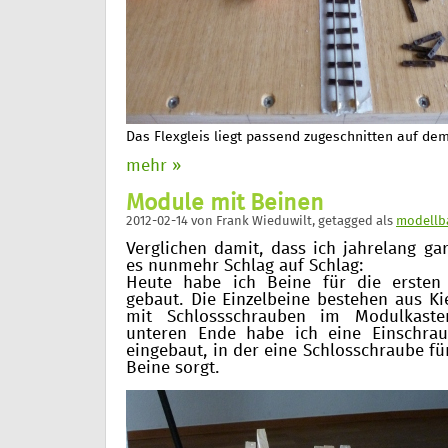
Das Flexgleis liegt passend zugeschnitten auf de
mehr »
Module mit Beinen
2012-02-14
von
Frank Wieduwilt
, getagged als
modellb
Verglichen damit, dass ich jahrelang ga
es nunmehr Schlag auf Schlag:
Heute habe ich Beine für die ersten
gebaut. Die Einzelbeine bestehen aus Ki
mit Schlossschrauben im Modulkaste
unteren Ende habe ich eine Einschra
eingebaut, in der eine Schlosschraube fü
Beine sorgt.