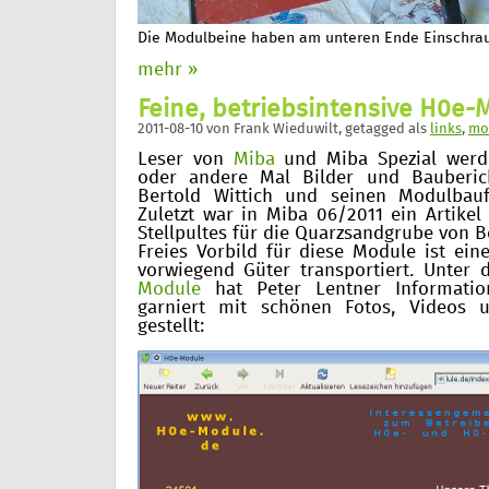
Die Modulbeine haben am unteren Ende Einschrau
mehr »
Feine, betriebsintensive H0e-
2011-08-10
von
Frank Wieduwilt
, getagged als
links
,
mo
Leser von
Miba
und Miba Spezial werd
oder andere Mal Bilder und Bauberi
Bertold Wittich und seinen Modulbau
Zuletzt war in Miba 06/2011 ein Artikel
Stellpultes für die Quarzsandgrube von Be
Freies Vorbild für diese Module ist ein
vorwiegend Güter transportiert. Unter
Module
hat Peter Lentner Informatio
garniert mit schönen Fotos, Videos 
gestellt: