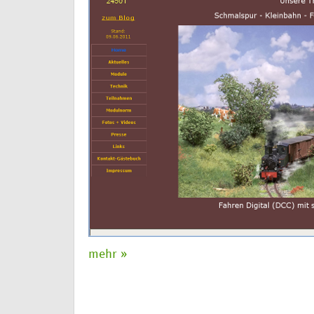
mehr »