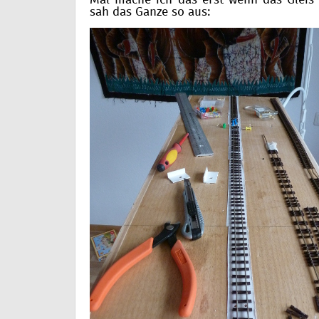
Mal mache ich das erst wenn das Gleis 
sah das Ganze so aus: